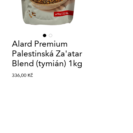
Alard Premium
Palestinská Za'atar
Blend (tymián) 1kg
Cena
336,00 Kč
Množství
*
Přidat do košíku